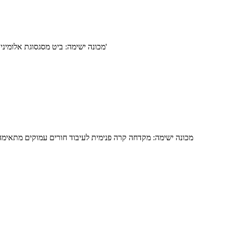
מכונה ישימה: ביט מסגסוגת אלומיניום משמש במיוחד לעיבוד ביט מסגסוגת אלומיניום, מתאים למרכזי עיבוד, מחרטות, מכונות קידוח.מכונה משעממת וכלי מכונות מיוחדים וכו'
מכונה ישימה: מקדחה קרה פנימית לעיבוד חורים עמוקים מתאימה ל