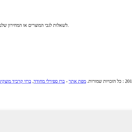
לשאלות לגבי המוצרים או המחירון שלנו, אנא השאירו לנו את האימייל שלכם ואנו ניצור אתכם קשר תוך 24 שעות.
מפת אתר
-
ברז ספירלי מחודד
,
ברזי קרביד מוצקי