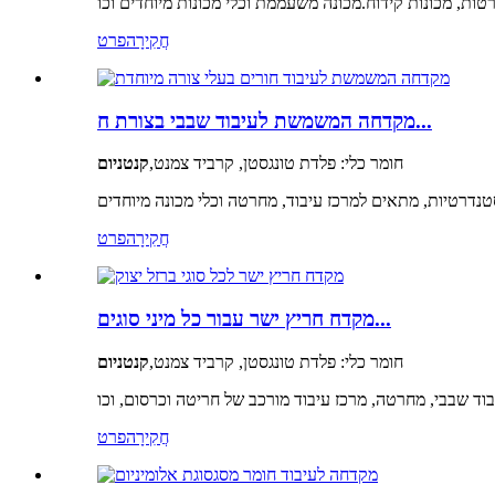
חֲקִירָה
פרט
מקדחה המשמשת לעיבוד שבבי בצורת ח...
חומר כלי: פלדת טונגסטן, קרביד צמנט,
קנטניום
סטנדרטיות, מתאים למרכז עיבוד, מחרטה וכלי מכונה מיוחדים
חֲקִירָה
פרט
מקדח חריץ ישר עבור כל מיני סוגים...
חומר כלי: פלדת טונגסטן, קרביד צמנט,
קנטניום
חֲקִירָה
פרט