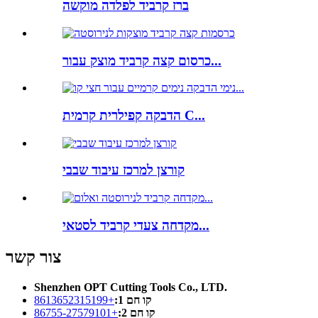
ברז קרביד לפלדה מוקשה
כרסום קצה קרביד מוצק עבור...
הדבקה קפילרית קרמית C...
קורצן למרכז עיבוד שבבי
מקדחה צעדי קרביד לסטאי...
צור קשר
Shenzhen OPT Cutting Tools Co., LTD.
קו חם 1:
+8613652315199
קו חם 2:
+86755-27579101