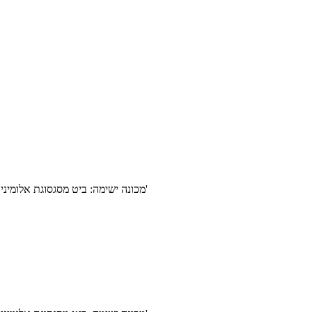
מכונה ישימה: ביט מסגסוגת אלומיניום משמש במיוחד לעיבוד ביט מסגסוגת אלומיניום, מתאים למרכזי עיבוד, מחרטות, מכונות קידוח.מכונה משעממת וכלי מכונות מיוחדים וכו'