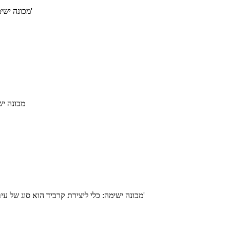
מכונה ישימה: מקדח ברזל יצוק הוא סוג של מקדח ברזל יצוק, מתאים למרכזי עיבוד, מחרטות, מכונות קידוח.מכונה משעממת וכלי מכונות מיוחדים וכו'
מכונה יש
מכונה ישימה: כלי ליצירת קרביד הוא סוג של עיבוד של מגוון צורות מורכבות של הכלי, ניתן לעצב בהתאם לצורת צורת החור!מתאים למרכז עיבוד חמישה צירים, מחרטה, מכונת קידוח וכו'