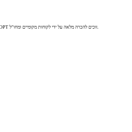
OPT מתעקש ליצור מותגים עם האיכות שלו, כשאתה קונה מוצרי OPT אתה קונה את הביצועים האמינים ואת חיי הכלי.במשך שנים רבות, הכלים של OPT זוכים להכרה מלאה על ידי לקוחות מקומיים ומחו"ל.