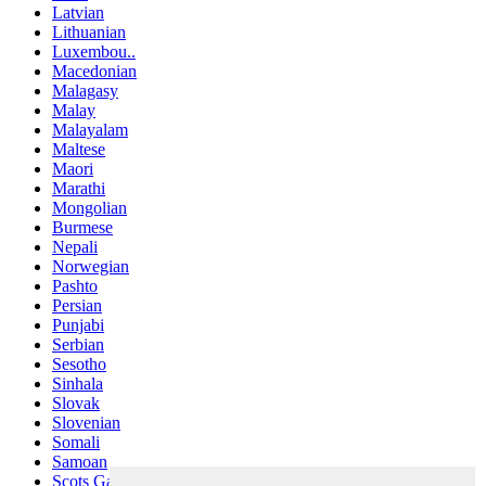
Latvian
Lithuanian
Luxembou..
Macedonian
Malagasy
Malay
Malayalam
Maltese
Maori
Marathi
Mongolian
Burmese
Nepali
Norwegian
Pashto
Persian
Punjabi
Serbian
Sesotho
Sinhala
Slovak
Slovenian
Somali
Samoan
Scots Gaelic