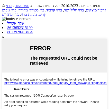
© זכויות יוצרים - 2010-2023 : כל הזכויות שמורות.
מפת אתר
-
ברזי
קרביד מוצקים
,
ברזי חליל ישר
,
ברזי קרביד
,
ברז ספירלי מחודד
,
ברזי גיבוש
קרים
,
מכונת ברזי
,
כל המוצרים
שלח אימייל
8613652315199
8613928413454
x