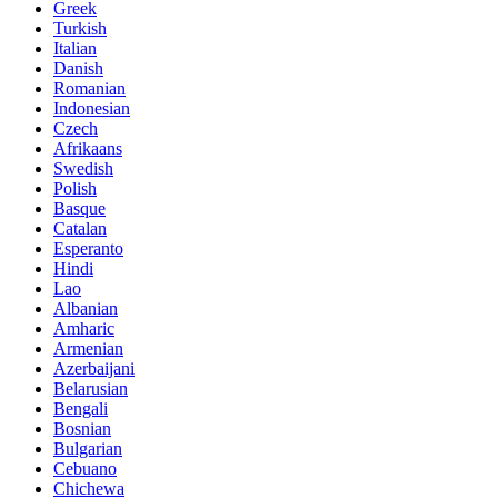
Greek
Turkish
Italian
Danish
Romanian
Indonesian
Czech
Afrikaans
Swedish
Polish
Basque
Catalan
Esperanto
Hindi
Lao
Albanian
Amharic
Armenian
Azerbaijani
Belarusian
Bengali
Bosnian
Bulgarian
Cebuano
Chichewa