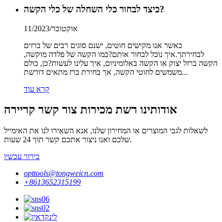
כיצד לבחור כלי השחלה של כלי הקשה?
אוקטובר/11/2023
כאשר אנו מקישים חוטים, ישנם סוגים רבים של ברזים
לבחירתך.איך נוכל לבחור אותם?כמו הקשה של פלדה מוקשה,
הקשה ברזל יצוק או הקשה באלומיניום, איך עלינו לעשות?כן, כולם
משמשים לחוטי הקשה, אך בחירת ברז מתאים דורשת...
קרא עוד
אודותינו רשת מכירות צור קשר קריירה
לשאלות לגבי המוצרים או המחירון שלנו, אנא השאירו לנו את האימייל
שלכם ואנו ניצור אתכם קשר תוך 24 שעות.
בירור עכשיו
opttools@tongweicn.com
+8613652315199